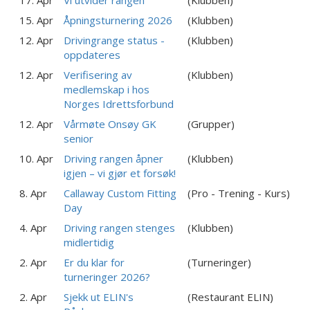
15. Apr
Åpningsturnering 2026
(Klubben)
12. Apr
Drivingrange status -
(Klubben)
oppdateres
12. Apr
Verifisering av
(Klubben)
medlemskap i hos
Norges Idrettsforbund
12. Apr
Vårmøte Onsøy GK
(Grupper)
senior
10. Apr
Driving rangen åpner
(Klubben)
igjen – vi gjør et forsøk!
8. Apr
Callaway Custom Fitting
(Pro - Trening - Kurs)
Day
4. Apr
Driving rangen stenges
(Klubben)
midlertidig
2. Apr
Er du klar for
(Turneringer)
turneringer 2026?
2. Apr
Sjekk ut ELIN's
(Restaurant ELIN)