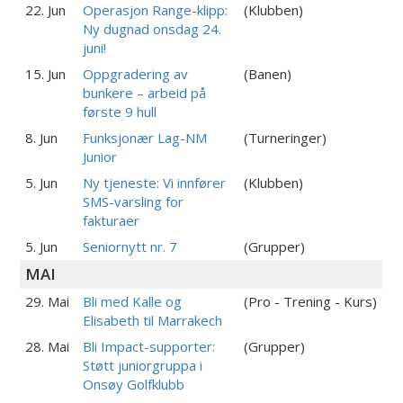
22. Jun
Operasjon Range-klipp:
(Klubben)
Ny dugnad onsdag 24.
juni!
15. Jun
Oppgradering av
(Banen)
bunkere – arbeid på
første 9 hull
8. Jun
Funksjonær Lag-NM
(Turneringer)
Junior
5. Jun
Ny tjeneste: Vi innfører
(Klubben)
SMS-varsling for
fakturaer
5. Jun
Seniornytt nr. 7
(Grupper)
MAI
29. Mai
Bli med Kalle og
(Pro - Trening - Kurs)
Elisabeth til Marrakech
28. Mai
Bli Impact-supporter:
(Grupper)
Støtt juniorgruppa i
Onsøy Golfklubb