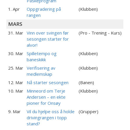
Påskeprogram
1. Apr
Oppgradering på
(Klubben)
rangen
MARS
31. Mar
Vinn over svingen før
(Pro - Trening - Kurs)
sesongen starter for
alvor!
30. Mar
Spilletempo og
(Klubben)
baneskikk
25. Mar
Verifisering av
(Klubben)
medlemskap
12. Mar
Nå starter sesongen
(Banen)
10. Mar
Minneord om Terje
(Klubben)
Andersen – en ekte
pioner for Onsøy
9. Mar
Vil du hjelpe oss å holde
(Grupper)
drivingrangen i topp
stand?