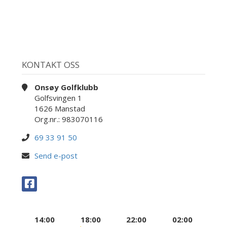
KONTAKT OSS
Onsøy Golfklubb
Golfsvingen 1
1626 Manstad
Org.nr.: 983070116
69 33 91 50
Send e-post
14:00
18:00
22:00
02:00