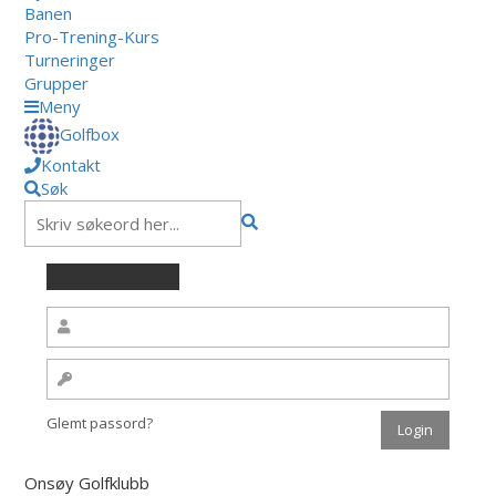
Banen
Pro-Trening-Kurs
Turneringer
Grupper
Meny
Golfbox
Kontakt
Søk
Glemt passord?
Onsøy Golfklubb