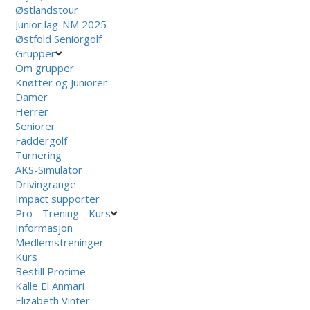
Østlandstour
Junior lag-NM 2025
Østfold Seniorgolf
Grupper
Om grupper
Knøtter og Juniorer
Damer
Herrer
Seniorer
Faddergolf
Turnering
AKS-Simulator
Drivingrange
Impact supporter
Pro - Trening - Kurs
Informasjon
Medlemstreninger
Kurs
Bestill Protime
Kalle El Anmari
Elizabeth Vinter