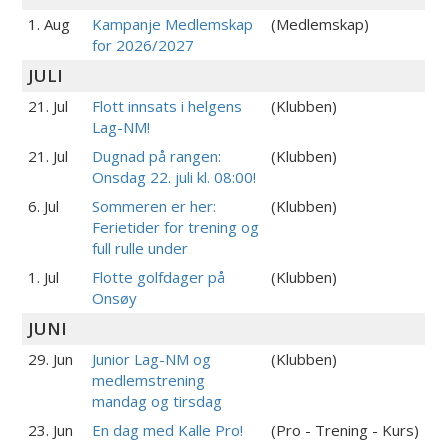
1. Aug
Kampanje Medlemskap
(Medlemskap)
for 2026/2027
JULI
21. Jul
Flott innsats i helgens
(Klubben)
Lag-NM!
21. Jul
Dugnad på rangen:
(Klubben)
Onsdag 22. juli kl. 08:00!
6. Jul
Sommeren er her:
(Klubben)
Ferietider for trening og
full rulle under
1. Jul
Flotte golfdager på
(Klubben)
Onsøy
JUNI
29. Jun
Junior Lag-NM og
(Klubben)
medlemstrening
mandag og tirsdag
23. Jun
En dag med Kalle Pro!
(Pro - Trening - Kurs)