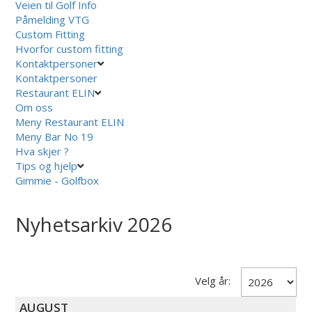
Veien til Golf Info
Påmelding VTG
Custom Fitting
Hvorfor custom fitting
Kontaktpersoner
Kontaktpersoner
Restaurant ELIN
Om oss
Meny Restaurant ELIN
Meny Bar No 19
Hva skjer ?
Tips og hjelp
Gimmie - Golfbox
Nyhetsarkiv 2026
Velg år:
AUGUST