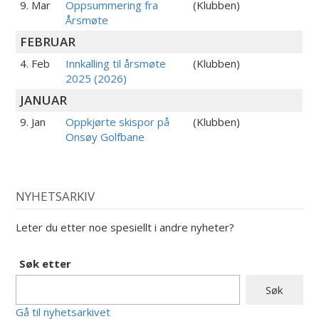
9. Mar
Oppsummering fra
(Klubben)
Årsmøte
FEBRUAR
4. Feb
Innkalling til årsmøte
(Klubben)
2025 (2026)
JANUAR
9. Jan
Oppkjørte skispor på
(Klubben)
Onsøy Golfbane
NYHETSARKIV
Leter du etter noe spesiellt i andre nyheter?
Søk etter
Gå til nyhetsarkivet