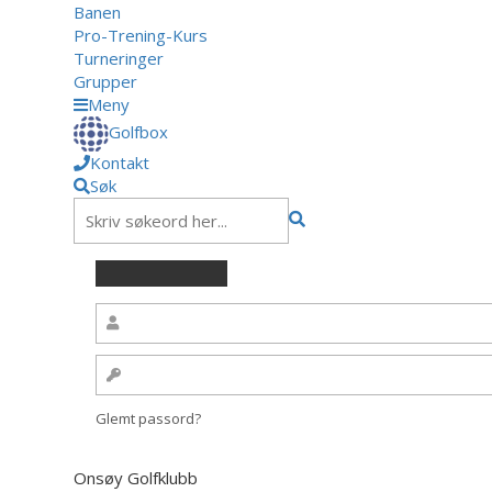
Banen
Pro-Trening-Kurs
Turneringer
Grupper
Meny
Golfbox
Kontakt
Søk
Glemt passord?
Onsøy Golfklubb