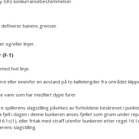
Onsøy GKs konkurransebestemmelser.
jer definerer banens grenser.
 og/eller linjer.
 (F-1)
ed hvit linje.
avere eller innenfor en avstand på to køllelengder fra området klippe
de vann som har medført dype furer.
 spillerens slagstilling påvirkes av forholdene beskrevet i punkte
 fra fjell i dagen i denne bunkeren anses fjellet som grunn under rep
 16.1c(1), eller fritak med straff utenfor bunkeren etter regel 16.1c
erens slagstilling.