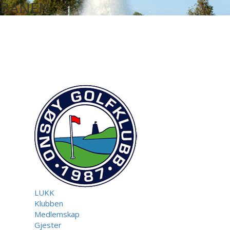
BANEN
LUKK
Klubben
Medlemskap
Gjester