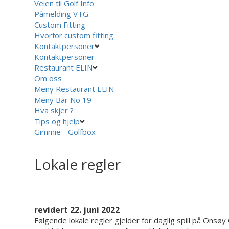
Veien til Golf Info
Påmelding VTG
Custom Fitting
Hvorfor custom fitting
Kontaktpersoner
Kontaktpersoner
Restaurant ELIN
Om oss
Meny Restaurant ELIN
Meny Bar No 19
Hva skjer ?
Tips og hjelp
Gimmie - Golfbox
Lokale regler
revidert 22. juni 2022
Følgende lokale regler gjelder for daglig spill på Onsøy