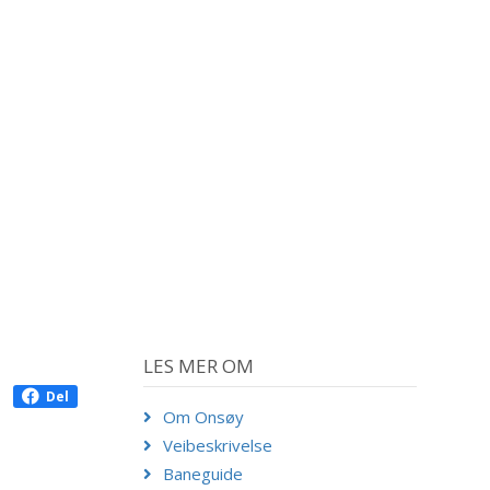
LES MER OM
Del
Om Onsøy
Veibeskrivelse
Baneguide