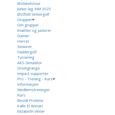
Østlandstour
Junior lag-NM 2025
Østfold Seniorgolf
Grupper
Om grupper
Knøtter og Juniorer
Damer
Herrer
Seniorer
Faddergolf
Turnering
AKS-Simulator
Drivingrange
Impact supporter
Pro - Trening - Kurs
Informasjon
Medlemstreninger
Kurs
Bestill Protime
Kalle El Anmari
Elizabeth Vinter