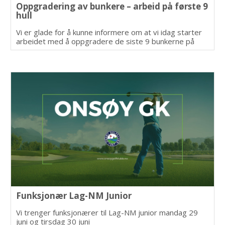
Oppgradering av bunkere – arbeid på første 9
hull
Vi er glade for å kunne informere om at vi idag starter
arbeidet med å oppgradere de siste 9 bunkerne på
banen. (første 9 hullene).
Funksjonær Lag-NM Junior
Vi trenger funksjonærer til Lag-NM junior mandag 29
juni og tirsdag 30 juni