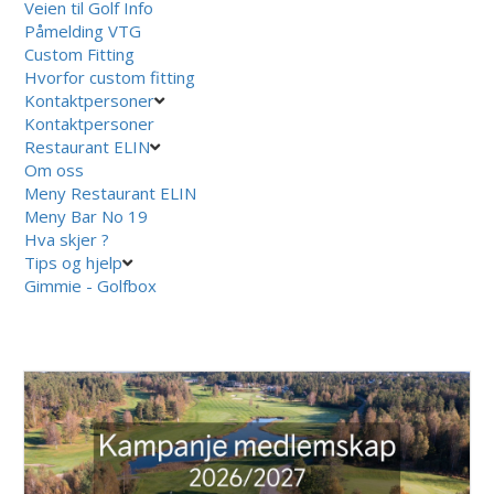
Veien til Golf Info
Påmelding VTG
Custom Fitting
Hvorfor custom fitting
Kontaktpersoner
Kontaktpersoner
Restaurant ELIN
Om oss
Meny Restaurant ELIN
Meny Bar No 19
Hva skjer ?
Tips og hjelp
Gimmie - Golfbox