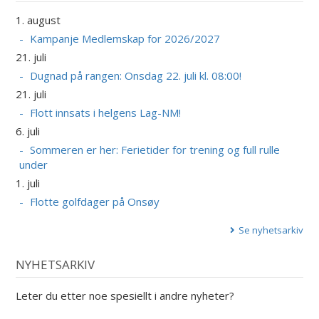
1. august
Kampanje Medlemskap for 2026/2027
21. juli
Dugnad på rangen: Onsdag 22. juli kl. 08:00!
21. juli
Flott innsats i helgens Lag-NM!
6. juli
Sommeren er her: Ferietider for trening og full rulle
under
1. juli
Flotte golfdager på Onsøy
Se nyhetsarkiv
NYHETSARKIV
Leter du etter noe spesiellt i andre nyheter?