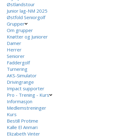
Østlandstour
Junior lag-NM 2025
Østfold Seniorgolf
Grupper
Om grupper
Knøtter og Juniorer
Damer
Herrer
Seniorer
Faddergolf
Turnering
AKS-Simulator
Drivingrange
Impact supporter
Pro - Trening - Kurs
Informasjon
Medlemstreninger
Kurs
Bestill Protime
Kalle El Anmari
Elizabeth Vinter