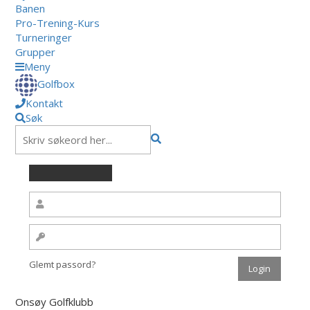
Banen
Pro-Trening-Kurs
Turneringer
Grupper
Meny
Golfbox
Kontakt
Søk
Glemt passord?
Onsøy Golfklubb