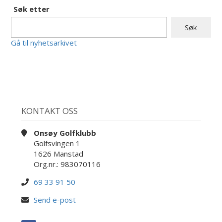
Søk etter
Gå til nyhetsarkivet
KONTAKT OSS
Onsøy Golfklubb
Golfsvingen 1
1626 Manstad
Org.nr.: 983070116
69 33 91 50
Send e-post