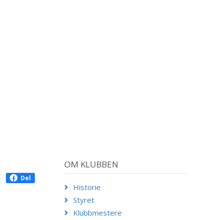
OM KLUBBEN
Del
Historie
Styret
Klubbmestere