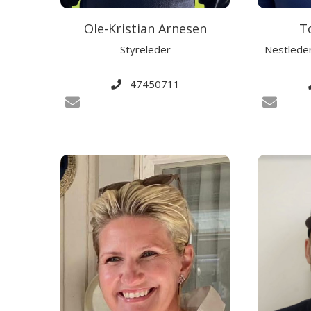
Ole-Kristian Arnesen
T
Styreleder
Nestleder
47450711