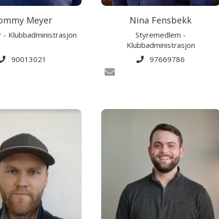
ommy Meyer
Nina Fensbekk
 - Klubbadministrasjon
Styremedlem -
Klubbadministrasjon
90013021
97669786