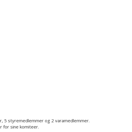
eder, 5 styremedlemmer og 2 varamedlemmer.
 for sine komiteer.