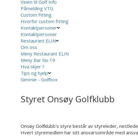
Veien til Golf Info
Påmelding VTG
Custom Fitting
Hvorfor custom fitting
Kontaktpersoner
Kontaktpersoner
Restaurant ELIN
Om oss
Meny Restaurant ELIN
Meny Bar No 19
Hva skjer ?
Tips og hjelp
Gimmie - Golfbox
Styret Onsøy Golfklubb
Onsøy Golfklubb's styre består av styreleder, nestl
Hvert styremedlem har sitt ansvarsområde med ansvar