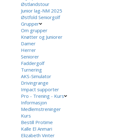
Østlandstour
Junior lag-NM 2025
Østfold Seniorgolf
Grupper
Om grupper
Knøtter og Juniorer
Damer
Herrer
Seniorer
Faddergolf
Turnering
AKS-Simulator
Drivingrange
Impact supporter
Pro - Trening - Kurs
Informasjon
Medlemstreninger
Kurs
Bestill Protime
Kalle El Anmari
Elizabeth Vinter