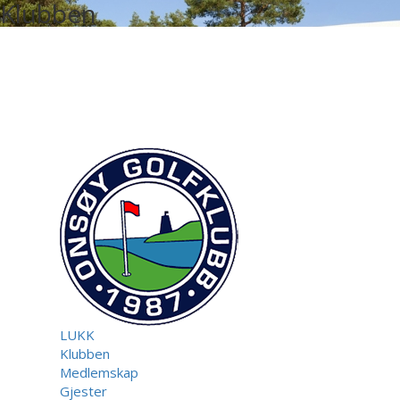
Klubben
LUKK
Klubben
Medlemskap
Gjester