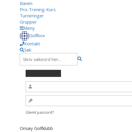
Banen
Pro-Trening-Kurs
Turneringer
Grupper
Meny
Golfbox
Kontakt
Søk
Glemt passord?
Onsøy Golfklubb