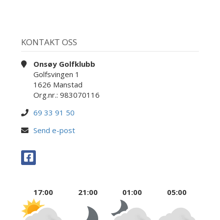
KONTAKT OSS
Onsøy Golfklubb
Golfsvingen 1
1626 Manstad
Org.nr.: 983070116
69 33 91 50
Send e-post
17:00
21:00
01:00
05:00