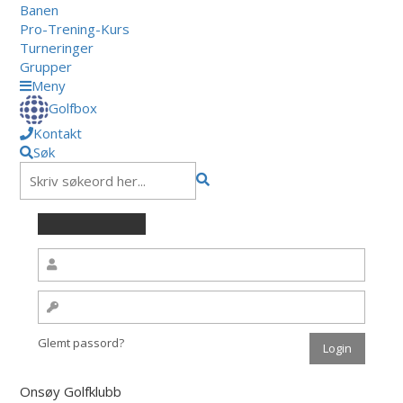
Banen
Pro-Trening-Kurs
Turneringer
Grupper
Meny
Golfbox
Kontakt
Søk
Glemt passord?
Onsøy Golfklubb