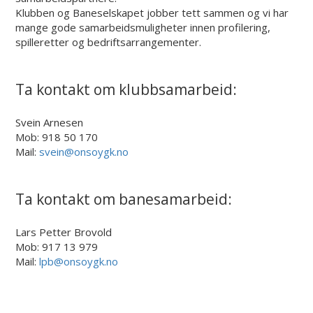
Klubben og Baneselskapet jobber tett sammen og vi har
mange gode samarbeidsmuligheter innen profilering,
spilleretter og bedriftsarrangementer.
Ta kontakt om klubbsamarbeid:
Svein Arnesen
Mob: 918 50 170
Mail:
svein@onsoygk.no
Ta kontakt om banesamarbeid:
Lars Petter Brovold
Mob: 917 13 979
Mail:
lpb@onsoygk.no