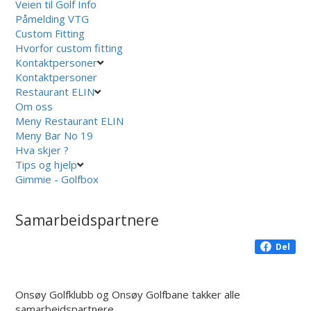
Veien til Golf Info
Påmelding VTG
Custom Fitting
Hvorfor custom fitting
Kontaktpersoner
Kontaktpersoner
Restaurant ELIN
Om oss
Meny Restaurant ELIN
Meny Bar No 19
Hva skjer ?
Tips og hjelp
Gimmie - Golfbox
Samarbeidspartnere
Del
Onsøy Golfklubb og Onsøy Golfbane takker alle
samarbeidspartnere.