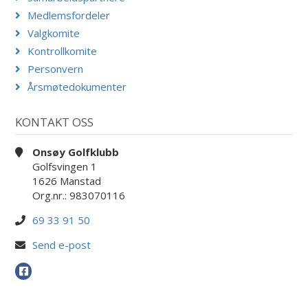
Medlemsfordeler
Valgkomite
Kontrollkomite
Personvern
Årsmøtedokumenter
KONTAKT OSS
Onsøy Golfklubb
Golfsvingen 1
1626 Manstad
Org.nr.: 983070116
69 33 91 50
Send e-post