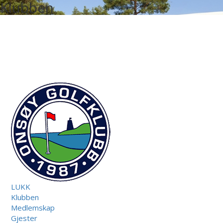
Klubben
LUKK
Klubben
Medlemskap
Gjester