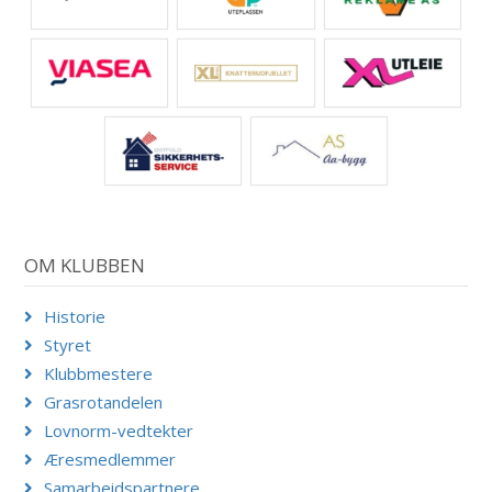
OM KLUBBEN
Historie
Styret
Klubbmestere
Grasrotandelen
Lovnorm-vedtekter
Æresmedlemmer
Samarbeidspartnere