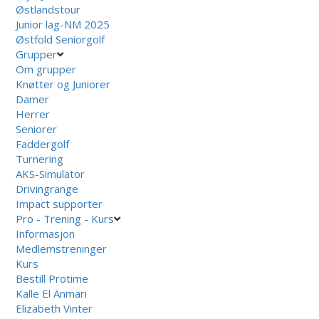
Østlandstour
Junior lag-NM 2025
Østfold Seniorgolf
Grupper
Om grupper
Knøtter og Juniorer
Damer
Herrer
Seniorer
Faddergolf
Turnering
AKS-Simulator
Drivingrange
Impact supporter
Pro - Trening - Kurs
Informasjon
Medlemstreninger
Kurs
Bestill Protime
Kalle El Anmari
Elizabeth Vinter