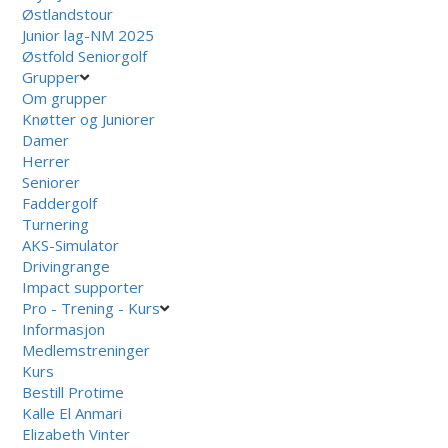
Østlandstour
Junior lag-NM 2025
Østfold Seniorgolf
Grupper
Om grupper
Knøtter og Juniorer
Damer
Herrer
Seniorer
Faddergolf
Turnering
AKS-Simulator
Drivingrange
Impact supporter
Pro - Trening - Kurs
Informasjon
Medlemstreninger
Kurs
Bestill Protime
Kalle El Anmari
Elizabeth Vinter