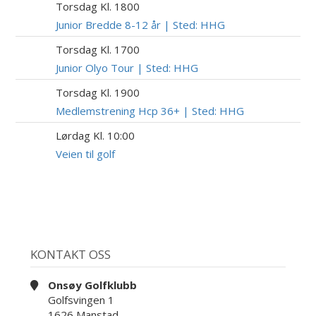
Torsdag Kl. 1800
6
AUG
Junior Bredde 8-12 år | Sted: HHG
Torsdag Kl. 1700
6
AUG
Junior Olyo Tour | Sted: HHG
Torsdag Kl. 1900
6
AUG
Medlemstrening Hcp 36+ | Sted: HHG
Lørdag Kl. 10:00
8
AUG
Veien til golf
KONTAKT OSS
Onsøy Golfklubb
Golfsvingen 1
1626 Manstad