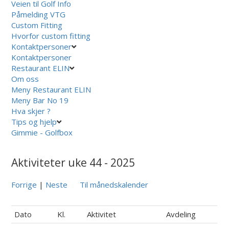
Veien til Golf Info
Påmelding VTG
Custom Fitting
Hvorfor custom fitting
Kontaktpersoner
Kontaktpersoner
Restaurant ELIN
Om oss
Meny Restaurant ELIN
Meny Bar No 19
Hva skjer ?
Tips og hjelp
Gimmie - Golfbox
Aktiviteter uke 44 - 2025
Forrige
|
Neste
Til månedskalender
Dato
Kl.
Aktivitet
Avdeling