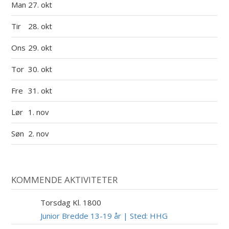
Man
27. okt
Tir
28. okt
Ons
29. okt
Tor
30. okt
Fre
31. okt
Lør
1. nov
Søn
2. nov
KOMMENDE AKTIVITETER
Torsdag Kl. 1800
6
AUG
Junior Bredde 13-19 år | Sted: HHG