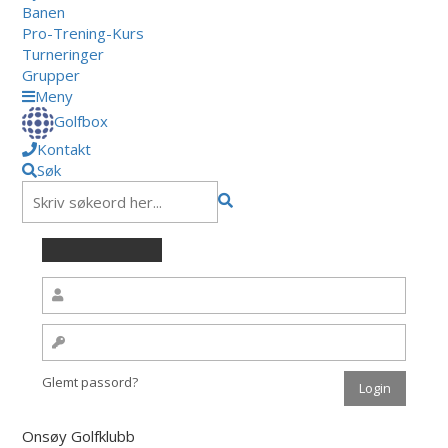
Banen
Pro-Trening-Kurs
Turneringer
Grupper
Meny
Golfbox
Kontakt
Søk
Glemt passord?
Onsøy Golfklubb