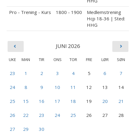
HHG
Pro - Trening - Kurs
1800 - 1900
Medlemstrening
Hcp 18-36 | Sted:
HHG
JUNI 2026
UKE
MAN
TIR
ONS
TOR
FRE
LØR
SØN
23
1
2
3
4
5
6
7
24
8
9
10
11
12
13
14
25
15
16
17
18
19
20
21
26
22
23
24
25
26
27
28
27
29
30