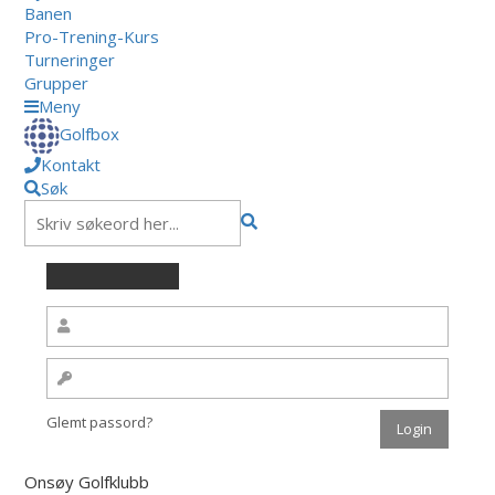
Banen
Pro-Trening-Kurs
Turneringer
Grupper
Meny
Golfbox
Kontakt
Søk
Glemt passord?
Onsøy Golfklubb