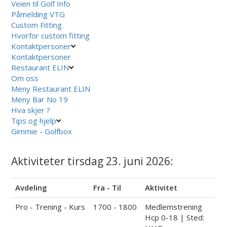
Veien til Golf Info
Påmelding VTG
Custom Fitting
Hvorfor custom fitting
Kontaktpersoner
Kontaktpersoner
Restaurant ELIN
Om oss
Meny Restaurant ELIN
Meny Bar No 19
Hva skjer ?
Tips og hjelp
Gimmie - Golfbox
Aktiviteter tirsdag 23. juni 2026:
Avdeling
Fra - Til
Aktivitet
Pro - Trening - Kurs
1700 - 1800
Medlemstrening
Hcp 0-18 | Sted: