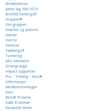
Østlandstour
Junior lag-NM 2025
Østfold Seniorgolf
Grupper
Om grupper
Knøtter og Juniorer
Damer
Herrer
Seniorer
Faddergolf
Turnering
AKS-Simulator
Drivingrange
Impact supporter
Pro - Trening - Kurs
Informasjon
Medlemstreninger
Kurs
Bestill Protime
Kalle El Anmari
Elizabeth Vinter