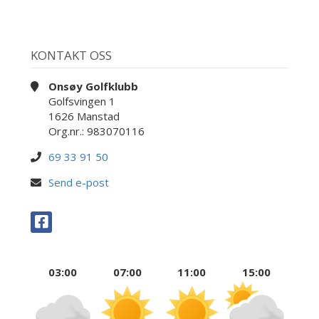
KONTAKT OSS
Onsøy Golfklubb
Golfsvingen 1
1626 Manstad
Org.nr.: 983070116
69 33 91 50
Send e-post
03:00
07:00
11:00
15:00