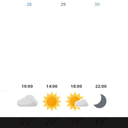
28
29
30
10:00
14:00
18:00
22:00
20°
20°
19°
15°