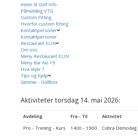
Veien til Golf Info
Påmelding VTG
Custom Fitting
Hvorfor custom fitting
Kontaktpersoner
Kontaktpersoner
Restaurant ELIN
Om oss
Meny Restaurant ELIN
Meny Bar No 19
Hva skjer ?
Tips og hjelp
Gimmie - Golfbox
Aktiviteter torsdag 14. mai 2026:
Avdeling
Fra - Til
Aktivitet
Pro - Trening - Kurs
1400 - 1900
Cobra Demodag 