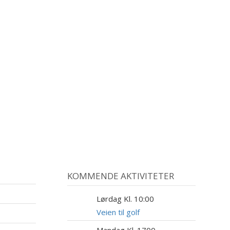
KOMMENDE AKTIVITETER
Lørdag Kl. 10:00
8
AUG
Veien til golf
Mandag Kl. 1700