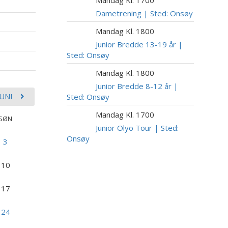
10
AUG
Dametrening | Sted: Onsøy
Mandag Kl. 1800
10
AUG
Junior Bredde 13-19 år |
Sted: Onsøy
Mandag Kl. 1800
10
AUG
Junior Bredde 8-12 år |
JUNI
Sted: Onsøy
Mandag Kl. 1700
10
SØN
AUG
Junior Olyo Tour | Sted:
Onsøy
3
10
17
24