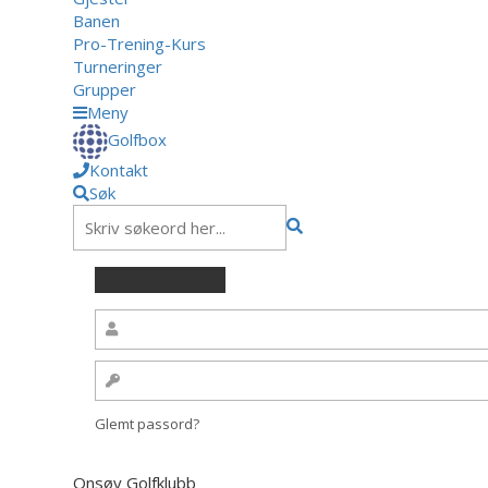
Banen
Pro-Trening-Kurs
Turneringer
Grupper
Meny
Golfbox
Kontakt
Søk
Glemt passord?
Onsøy Golfklubb