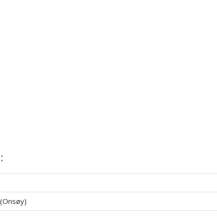
:
 (Onsøy)