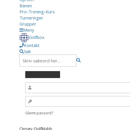
Banen
Pro-Trening-Kurs
Turneringer
Grupper
Meny
Golfbox
Kontakt
Søk
Glemt passord?
Onsøy Golfklubb