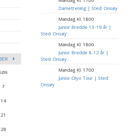
10
AUG
Dametrening | Sted: Onsøy
Mandag Kl. 1800
10
AUG
Junior Bredde 13-19 år |
Sted: Onsøy
Mandag Kl. 1800
10
AUG
Junior Bredde 8-12 år |
BER
Sted: Onsøy
Mandag Kl. 1700
10
SØN
AUG
Junior Olyo Tour | Sted:
Onsøy
7
14
21
28