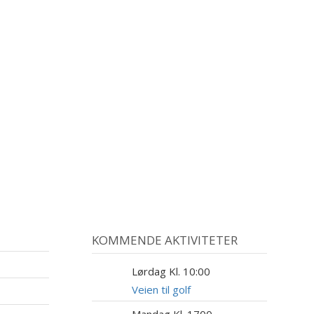
KOMMENDE AKTIVITETER
Lørdag Kl. 10:00
8
AUG
Veien til golf
Mandag Kl. 1700