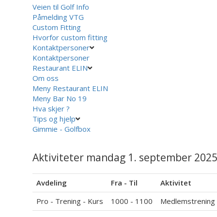
Veien til Golf Info
Påmelding VTG
Custom Fitting
Hvorfor custom fitting
Kontaktpersoner
Kontaktpersoner
Restaurant ELIN
Om oss
Meny Restaurant ELIN
Meny Bar No 19
Hva skjer ?
Tips og hjelp
Gimmie - Golfbox
Aktiviteter mandag 1. september 2025
Avdeling
Fra - Til
Aktivitet
Pro - Trening - Kurs
1000 - 1100
Medlemstrening