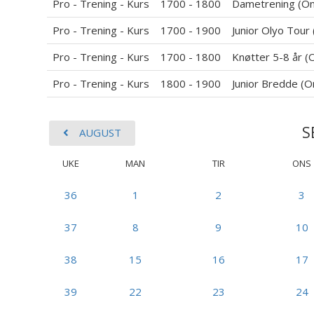
Pro - Trening - Kurs
1700 - 1800
Dametrening (O
Pro - Trening - Kurs
1700 - 1900
Junior Olyo Tour
Pro - Trening - Kurs
1700 - 1800
Knøtter 5-8 år (
Pro - Trening - Kurs
1800 - 1900
Junior Bredde (O
S
AUGUST
UKE
MAN
TIR
ONS
36
1
2
3
37
8
9
10
38
15
16
17
39
22
23
24