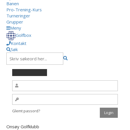
Banen
Pro-Trening-Kurs
Turneringer
Grupper
Meny
Golfbox
Kontakt
Søk
Glemt passord?
Onsøy Golfklubb