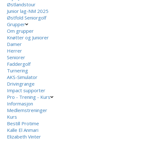
Østlandstour
Junior lag-NM 2025
Østfold Seniorgolf
Grupper
Om grupper
Knøtter og Juniorer
Damer
Herrer
Seniorer
Faddergolf
Turnering
AKS-Simulator
Drivingrange
Impact supporter
Pro - Trening - Kurs
Informasjon
Medlemstreninger
Kurs
Bestill Protime
Kalle El Anmari
Elizabeth Vinter