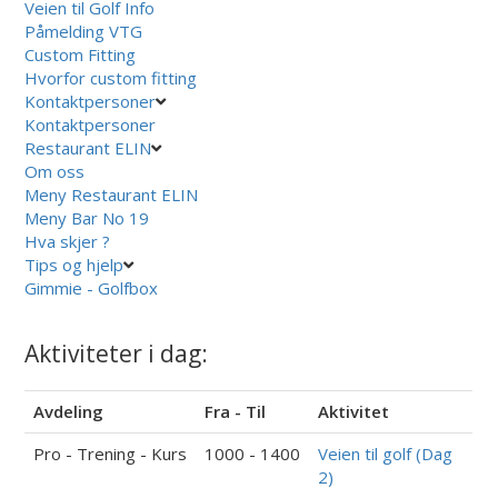
Veien til Golf Info
Påmelding VTG
Custom Fitting
Hvorfor custom fitting
Kontaktpersoner
Kontaktpersoner
Restaurant ELIN
Om oss
Meny Restaurant ELIN
Meny Bar No 19
Hva skjer ?
Tips og hjelp
Gimmie - Golfbox
Aktiviteter i dag:
Avdeling
Fra - Til
Aktivitet
Pro - Trening - Kurs
1000 - 1400
Veien til golf (Dag
2)