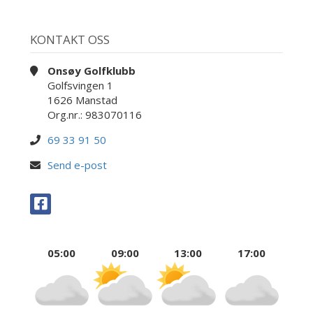
KONTAKT OSS
Onsøy Golfklubb
Golfsvingen 1
1626 Manstad
Org.nr.: 983070116
69 33 91 50
Send e-post
05:00
09:00
13:00
17:00