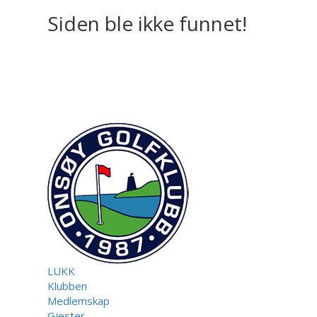
Siden ble ikke funnet!
LUKK
Klubben
Medlemskap
Gjester