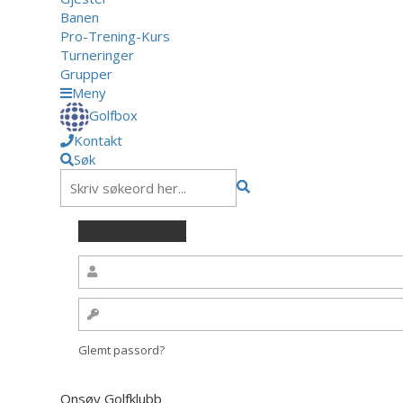
Banen
Pro-Trening-Kurs
Turneringer
Grupper
Meny
Golfbox
Kontakt
Søk
Glemt passord?
Onsøy Golfklubb