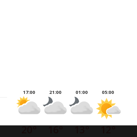
17:00
21:00
01:00
05:00
20°
16°
13°
12°