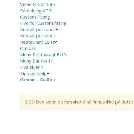
Veien til Golf Info
Påmelding VTG
Custom Fitting
Hvorfor custom fitting
Kontaktpersoner
Kontaktpersoner
Restaurant ELIN
Om oss
Meny Restaurant ELIN
Meny Bar No 19
Hva skjer ?
Tips og hjelp
Gimmie - Golfbox
OBS! Den siden du forsøker å nå finnes ikke på dette