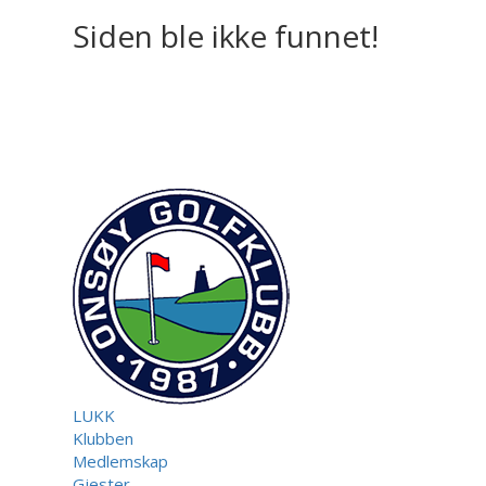
Siden ble ikke funnet!
LUKK
Klubben
Medlemskap
Gjester