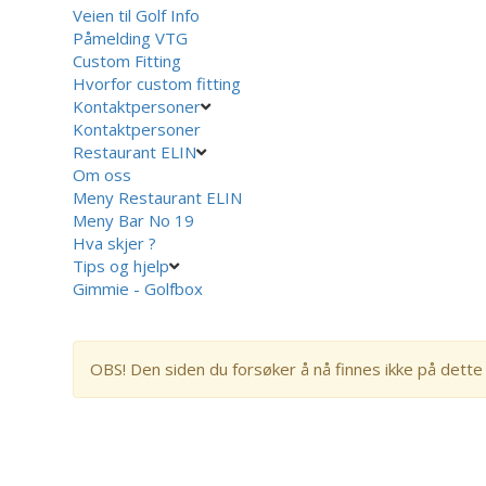
Veien til Golf Info
Påmelding VTG
Custom Fitting
Hvorfor custom fitting
Kontaktpersoner
Kontaktpersoner
Restaurant ELIN
Om oss
Meny Restaurant ELIN
Meny Bar No 19
Hva skjer ?
Tips og hjelp
Gimmie - Golfbox
OBS! Den siden du forsøker å nå finnes ikke på dette