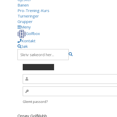
Banen
Pro-Trening-Kurs
Turneringer
Grupper
Meny
Golfbox
Kontakt
Søk
Glemt passord?
Onsøy Golfklubb