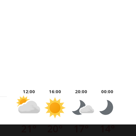
12:00
16:00
20:00
00:00
21°
20°
17°
14°